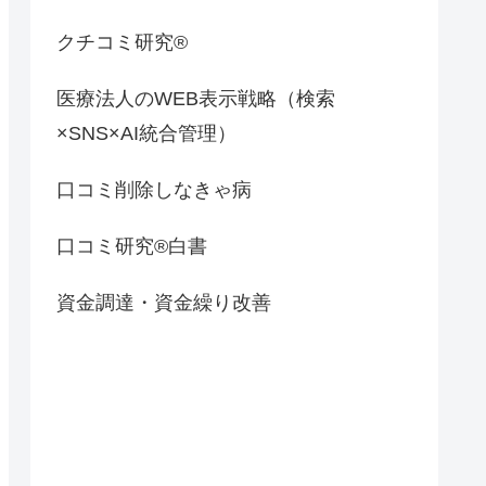
クチコミ研究®
医療法人のWEB表示戦略（検索
×SNS×AI統合管理）
口コミ削除しなきゃ病
口コミ研究®白書
資金調達・資金繰り改善