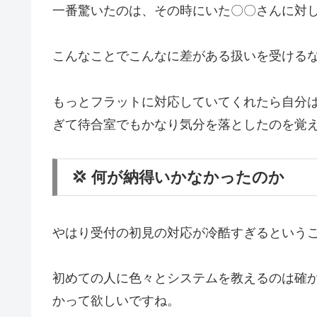
一番驚いたのは、その時にいた〇〇さんに対
こんなことでこんなに差がある扱いを受ける
もっとフラットに対応していてくれたら自分
ぎて待合室でもかなり気分を落としたのを覚
💢 何が納得いかなかったのか
やはり受付の初見の対応が冷酷すぎるという
初めての人に色々とシステムを教えるのは確
かって欲しいですね。