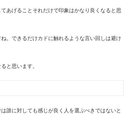
してあげることそれだけで印象はかなり良くなると思
すね。できるだけカドに触れるような言い回しは避け
なると思います。
付は誰に対しても感じが良く人を選ぶべきではないと