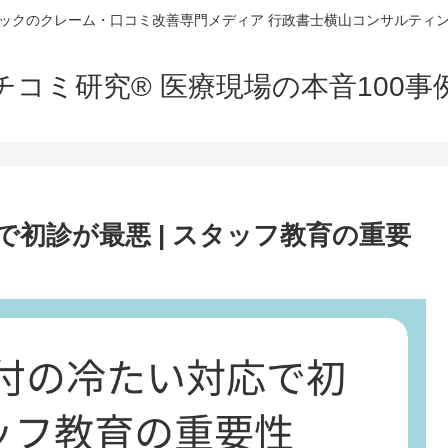
ックのクレーム・口コミ改善専門メディア 行政書士横山コンサルティン
チコミ研究® 医療現場の本音100
初診が最悪 | スタッフ教育の重要