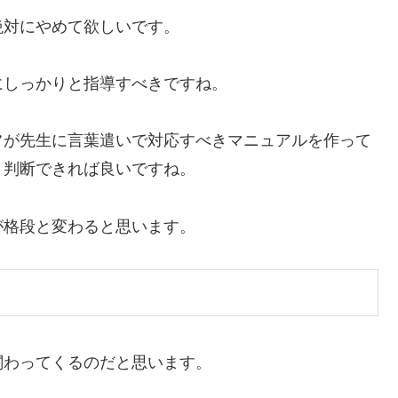
絶対にやめて欲しいです。
にしっかりと指導すべきですね。
フが先生に言葉遣いで対応すべきマニュアルを作って
と判断できれば良いですね。
が格段と変わると思います。
関わってくるのだと思います。