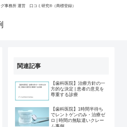
グ事務所 運営 口コミ研究®（商標登録）
事例
関連記事
【歯科医院】治療方針の一
方的な決定 | 患者の意見を
尊重する診療
【歯科医院】1時間半待ち
でレントゲンのみ・治療ゼ
ロ | 時間の無駄遣いクレー
ム事例