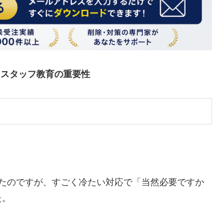
 スタッフ教育の重要性
。
れたのですが、すごく冷たい対応で「当然必要ですか
た。