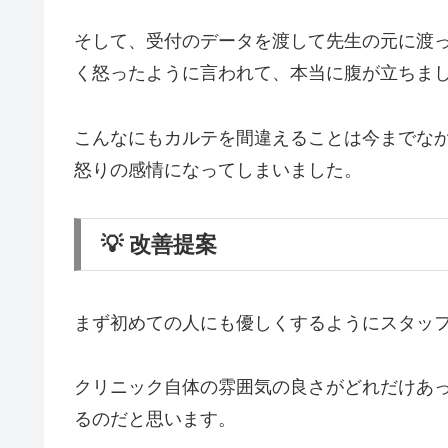
そして、受付のデータを渡して先生の元に渡
く怒ったように言われて、本当に腹が立ちま
こんなにもカルテを間違えることは今までな
怒りの感情になってしまいました。
💡 改善提案
まず初めての人にも優しくするようにスタッ
クリニック自体の雰囲気の良さがどれだけあ
るのだと思います。