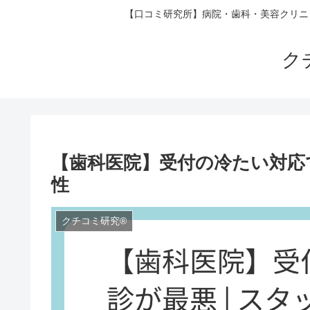
【口コミ研究所】病院・歯科・美容クリニ
ク
【歯科医院】受付の冷たい対応で
性
クチコミ研究®