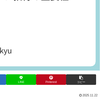
LINE
Pinterest
コピー
2025.11.22