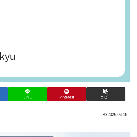
LINE
Pinterest
コピー
2026.06.18