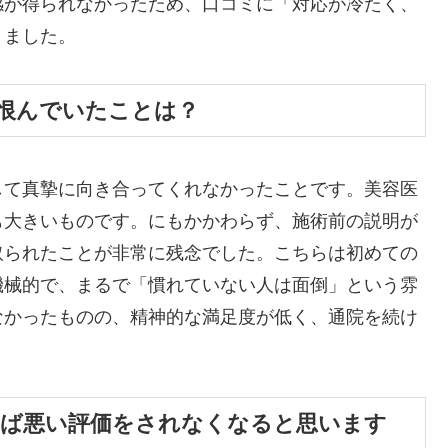
感が得られなかったため、口コミに「対応が冷たく、
りました。
、恨んでいたことは？
して真摯に向き合ってくれなかったことです。美容医
も大きいものです。にもかかわらず、施術前の説明が
取られたことが非常に残念でした。こちらは初めての
機械的で、まるで「慣れていない人は面倒」という雰
なかったものの、精神的な満足度が低く、通院を続け
すれば悪い評価をされなくなると思います