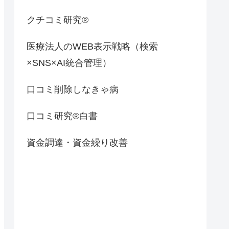
クチコミ研究®
医療法人のWEB表示戦略（検索
×SNS×AI統合管理）
口コミ削除しなきゃ病
口コミ研究®白書
資金調達・資金繰り改善