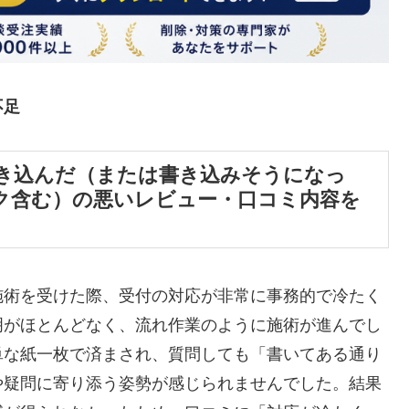
不足
書き込んだ（または書き込みそうになっ
ク含む）の悪いレビュー・口コミ内容を
施術を受けた際、受付の対応が非常に事務的で冷たく
明がほとんどなく、流れ作業のように施術が進んでし
単な紙一枚で済まされ、質問しても「書いてある通り
や疑問に寄り添う姿勢が感じられませんでした。結果