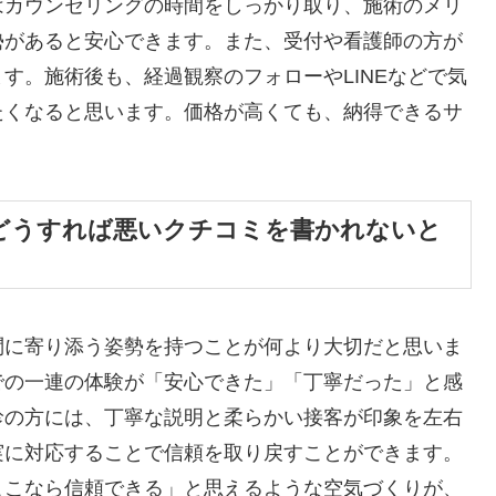
はカウンセリングの時間をしっかり取り、施術のメリ
勢があると安心できます。また、受付や看護師の方が
す。施術後も、経過観察のフォローやLINEなどで気
たくなると思います。価格が高くても、納得できるサ
、どうすれば悪いクチコミを書かれないと
問に寄り添う姿勢を持つことが何より大切だと思いま
での一連の体験が「安心できた」「丁寧だった」と感
診の方には、丁寧な説明と柔らかい接客が印象を左右
実に対応することで信頼を取り戻すことができます。
ここなら信頼できる」と思えるような空気づくりが、