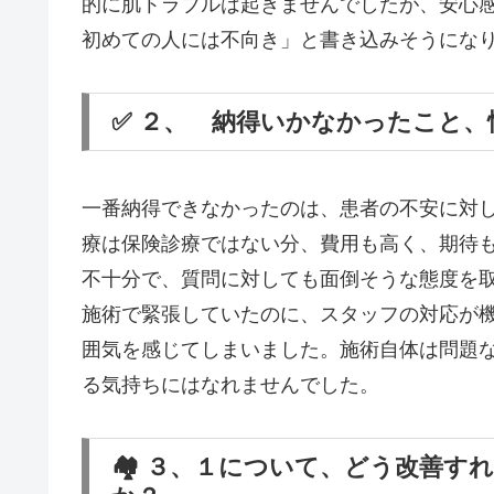
的に肌トラブルは起きませんでしたが、安心
初めての人には不向き」と書き込みそうにな
✅ ２、 納得いかなかったこと
一番納得できなかったのは、患者の不安に対
療は保険診療ではない分、費用も高く、期待
不十分で、質問に対しても面倒そうな態度を
施術で緊張していたのに、スタッフの対応が
囲気を感じてしまいました。施術自体は問題
る気持ちにはなれませんでした。
🏘️ ３、１について、どう改善