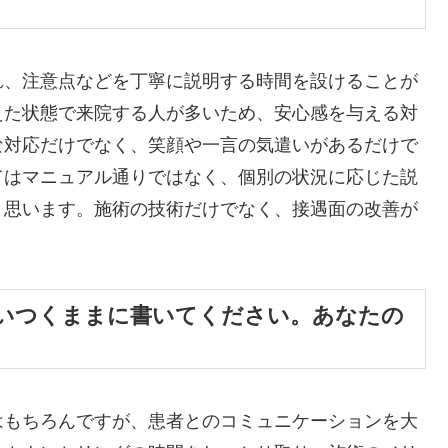
れ、注意点などを丁寧に説明する時間を設けることが
えた状態で来院する人が多いため、安心感を与える対
な対応だけでなく、笑顔や一言の気遣いがあるだけで
てはマニュアル通りではなく、個別の状況に応じた説
と思います。施術の技術だけでなく、接遇面の改善が
思いつくままに書いてください。あなたの
はもちろんですが、患者とのコミュニケーションを大