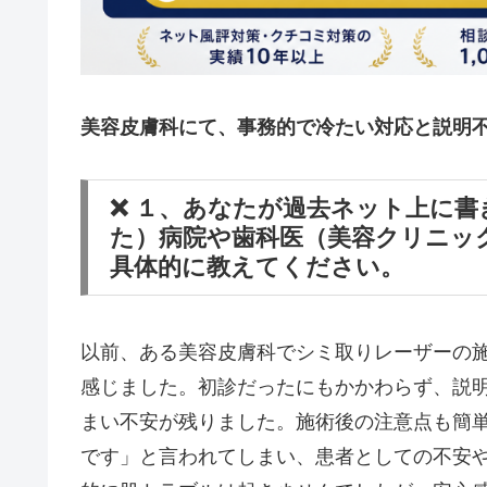
美容皮膚科にて、事務的で冷たい対応と説明
❌ １、あなたが過去ネット上に
た）病院や歯科医（美容クリニッ
具体的に教えてください。
以前、ある美容皮膚科でシミ取りレーザーの
感じました。初診だったにもかかわらず、説
まい不安が残りました。施術後の注意点も簡
です」と言われてしまい、患者としての不安