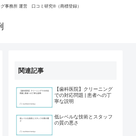
グ事務所 運営 口コミ研究®（商標登録）
事例
関連記事
【歯科医院】クリーニング
での対応問題 | 患者への丁
寧な説明
低レベルな技術とスタッフ
の質の悪さ