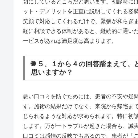
切にしているところだと思います。初診時に
ット・デメリットを正直に説明してくれる姿
笑顔で対応してくれるだけで、緊張が和らぎま
軽に相談できる体制があると、継続的に通い
ービスがあれば満足度は高まります。
🌐 ５、１から４の回答踏まえて
思いますか？
悪い口コミを防ぐためには、患者の不安や疑
す。施術の結果だけでなく、来院から帰宅ま
じられるような対応が求められます。特に初
します。万が一トラブルが起きた場合も、誠
口コミは感情の反映でもあるので、患者が「