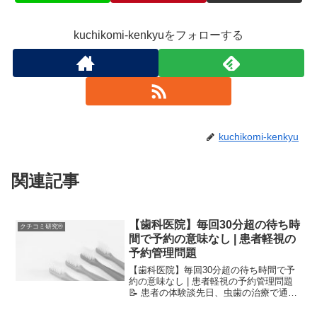
kuchikomi-kenkyuをフォローする
kuchikomi-kenkyu
関連記事
【歯科医院】毎回30分超の待ち時
クチコミ研究®
間で予約の意味なし | 患者軽視の
予約管理問題
【歯科医院】毎回30分超の待ち時間で予
約の意味なし | 患者軽視の予約管理問題
📝 患者の体験談先日、虫歯の治療で通い
始めた近所の歯科医院ですが、二度と行
くことはないでしょう。予約時間から毎