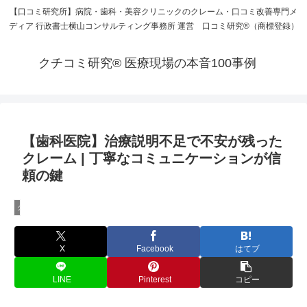
【口コミ研究所】病院・歯科・美容クリニックのクレーム・口コミ改善専門メ
ディア 行政書士横山コンサルティング事務所 運営 口コミ研究®（商標登録）
クチコミ研究® 医療現場の本音100事例
【歯科医院】治療説明不足で不安が残った
クレーム | 丁寧なコミュニケーションが信
頼の鍵
クチコミ研究®
X
Facebook
はてブ
LINE
Pinterest
コピー