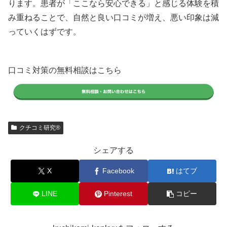
ります。患者が「ここなら安心できる」と感じる体験を積
み重ねることで、自然と良い口コミが増え、悪い印象は減
っていくはずです。
口コミ対策の無料相談はこちら
クチコミ研究®
シェアする
X
Facebook
はてブ
LINE
Pinterest
コピー