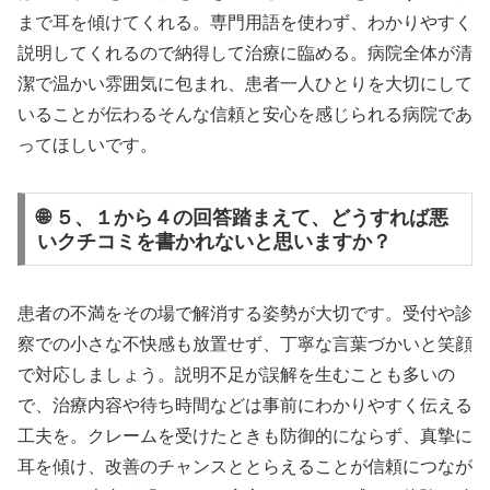
まで耳を傾けてくれる。専門用語を使わず、わかりやすく
説明してくれるので納得して治療に臨める。病院全体が清
潔で温かい雰囲気に包まれ、患者一人ひとりを大切にして
いることが伝わるそんな信頼と安心を感じられる病院であ
ってほしいです。
🌐 ５、１から４の回答踏まえて、どうすれば悪
いクチコミを書かれないと思いますか？
患者の不満をその場で解消する姿勢が大切です。受付や診
察での小さな不快感も放置せず、丁寧な言葉づかいと笑顔
で対応しましょう。説明不足が誤解を生むことも多いの
で、治療内容や待ち時間などは事前にわかりやすく伝える
工夫を。クレームを受けたときも防御的にならず、真摯に
耳を傾け、改善のチャンスととらえることが信頼につなが