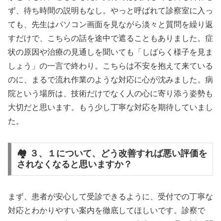
ず、待ち時間の説明もなし。やっと呼ばれて診察室に入っ
ても、先生はパソコン画面を見ながら淡々と質問を繰り返
すだけで、こちらの話を途中で遮ることもありました。症
状の原因や治療の見通しを聞いても「しばらく様子を見ま
しょう」の一言で終わり。こちらは不安を抱えて来ている
のに、まるで流れ作業のような対応に心が沈みました。病
院という場所は、技術だけでなく人の心に寄り添う姿勢も
大切だと思います。もう少し丁寧な対応を期待していまし
た。
🏘️ ３、１について、どう改善すれば悪い評価を
されなくなると思いますか？
まず、患者が安心して受診できるように、受付での丁寧な
対応とわかりやすい案内を徹底してほしいです。診察で