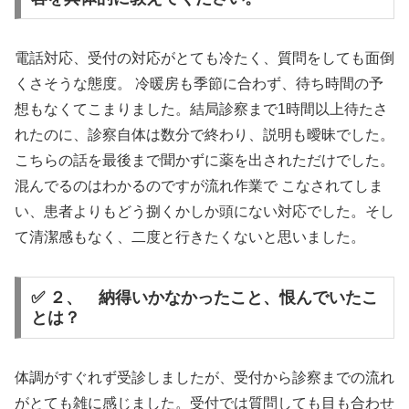
電話対応、受付の対応がとても冷たく、質問をしても面倒
くさそうな態度。 冷暖房も季節に合わず、待ち時間の予
想もなくてこまりました。結局診察まで1時間以上待たさ
れたのに、診察自体は数分で終わり、説明も曖昧でした。
こちらの話を最後まで聞かずに薬を出されただけでした。
混んでるのはわかるのですが流れ作業で こなされてしま
い、患者よりもどう捌くかしか頭にない対応でした。そし
て清潔感もなく、二度と行きたくないと思いました。
✅ ２、 納得いかなかったこと、恨んでいたこ
とは？
体調がすぐれず受診しましたが、受付から診察までの流れ
がとても雑に感じました。受付では質問しても目も合わせ