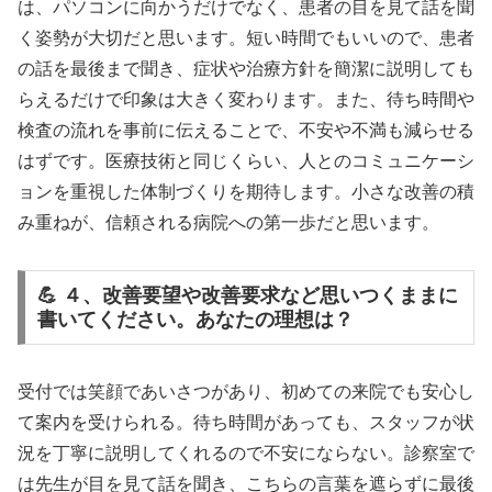
は、パソコンに向かうだけでなく、患者の目を見て話を聞
く姿勢が大切だと思います。短い時間でもいいので、患者
の話を最後まで聞き、症状や治療方針を簡潔に説明しても
らえるだけで印象は大きく変わります。また、待ち時間や
検査の流れを事前に伝えることで、不安や不満も減らせる
はずです。医療技術と同じくらい、人とのコミュニケーシ
ョンを重視した体制づくりを期待します。小さな改善の積
み重ねが、信頼される病院への第一歩だと思います。
💪 ４、改善要望や改善要求など思いつくままに
書いてください。あなたの理想は？
受付では笑顔であいさつがあり、初めての来院でも安心し
て案内を受けられる。待ち時間があっても、スタッフが状
況を丁寧に説明してくれるので不安にならない。診察室で
は先生が目を見て話を聞き、こちらの言葉を遮らずに最後