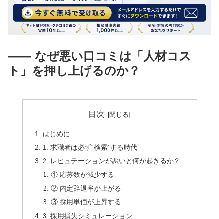
―― なぜ悪い口コミは「人材コス
ト」を押し上げるのか？
目次
はじめに
1. 求職者は必ず“検索”する時代
2. レピュテーションが悪いと何が起きるか？
① 応募数が減少する
② 内定辞退率が上がる
③ 採用単価が上昇する
3. 採用損失シミュレーション