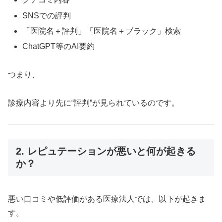
SNSでの評判
「医院名＋評判」「医院名＋ブラック」検索
ChatGPT等のAI要約
つまり、
診療内容より先に“評判”が見られているのです。
2. レピュテーションが悪いと何が起きる
か？
悪い口コミや低評価がある医療法人では、以下が起きま
す。