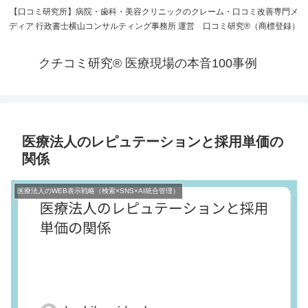
【口コミ研究所】病院・歯科・美容クリニックのクレーム・口コミ改善専門メ
ディア 行政書士横山コンサルティング事務所 運営 口コミ研究®（商標登録）
クチコミ研究® 医療現場の本音100事例
医療法人のレピュテーションと採用単価の
関係
医療法人のWEB表示戦略（検索×SNS×AI統合管理）