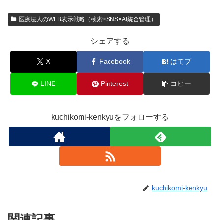
医療法人のWEB表示戦略（検索×SNS×AI統合管理）
シェアする
X
Facebook
はてブ
LINE
Pinterest
コピー
kuchikomi-kenkyuをフォローする
kuchikomi-kenkyu
関連記事