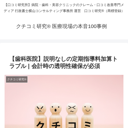
【口コミ研究所】病院・歯科・美容クリニックのクレーム・口コミ改善専門メ
ディア 行政書士横山コンサルティング事務所 運営 口コミ研究®（商標登録）
クチコミ研究® 医療現場の本音100事例
【歯科医院】説明なしの定期指導料加算ト
ラブル | 会計時の透明性確保が必須
クチコミ研究®