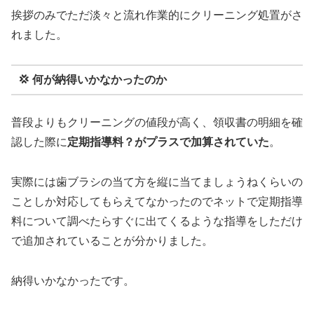
挨拶のみでただ淡々と流れ作業的にクリーニング処置がさ
れました。
💢 何が納得いかなかったのか
普段よりもクリーニングの値段が高く、領収書の明細を確
認した際に
定期指導料？がプラスで加算されていた
。
実際には歯ブラシの当て方を縦に当てましょうねくらいの
ことしか対応してもらえてなかったのでネットで定期指導
料について調べたらすぐに出てくるような指導をしただけ
で追加されていることが分かりました。
納得いかなかったです。