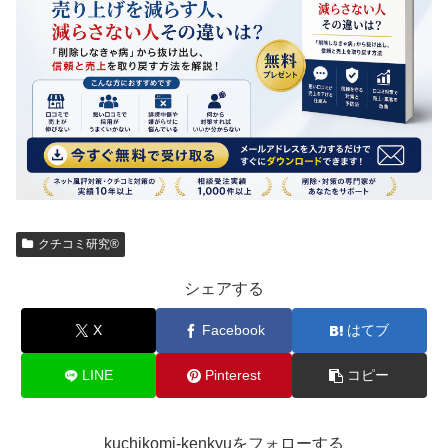
クチコミ研究®
シェアする
X
Facebook
はてブ
LINE
Pinterest
コピー
kuchikomi-kenkyuをフォローする