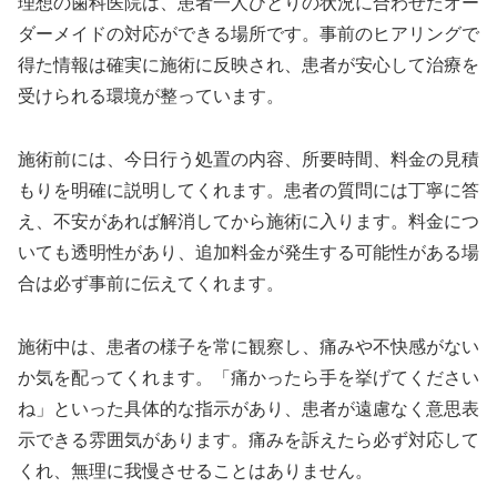
理想の歯科医院は、患者一人ひとりの状況に合わせたオー
ダーメイドの対応ができる場所です。事前のヒアリングで
得た情報は確実に施術に反映され、患者が安心して治療を
受けられる環境が整っています。
施術前には、今日行う処置の内容、所要時間、料金の見積
もりを明確に説明してくれます。患者の質問には丁寧に答
え、不安があれば解消してから施術に入ります。料金につ
いても透明性があり、追加料金が発生する可能性がある場
合は必ず事前に伝えてくれます。
施術中は、患者の様子を常に観察し、痛みや不快感がない
か気を配ってくれます。「痛かったら手を挙げてください
ね」といった具体的な指示があり、患者が遠慮なく意思表
示できる雰囲気があります。痛みを訴えたら必ず対応して
くれ、無理に我慢させることはありません。