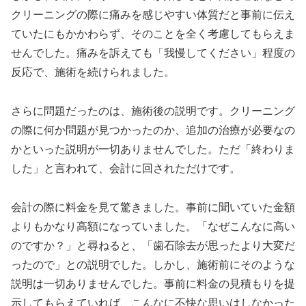
クリーニングの際に痛みを感じやすい体質だと事前に伝え
ていたにもかかわらず、そのことを全く考慮してもらえま
せんでした。痛みを訴えても「我慢してください」程度の
反応で、施術を続けられました。
さらに問題だったのは、施術後の説明です。クリーニング
の際に何か問題が見つかったのか、追加の治療が必要なの
かといった説明が一切ありませんでした。ただ「終わりま
した」と言われて、会計に回されただけです。
会計の際に料金を見て驚きました。事前に聞いていた金額
よりもかなり高額になっていました。「なぜこんなに高い
のですか？」と尋ねると、「歯石除去が思ったより大変だ
ったので」との説明でした。しかし、施術前にそのような
説明は一切ありませんでした。事前に料金の見積もりを提
示してもらえていれば、こんなに不快な思いはしなかった