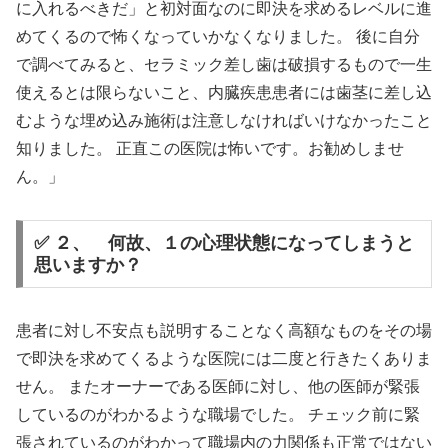
に入れるべきだ」と初対面なのに即決を求めるレベルに進
めてくるので怖くなっていかなくなりました。 後に自分
で調べてみると、セラミック差し歯は破損するもので一生
使えるとは限らないこと、内臓疾患患者には歯茎に差し込
むような埋め込み施術は注意しなければいけなかったこと
知りました。 正直この医院は怖いです。お勧めしませ
ん。」
✅ ２、 何故、１の心理状態になってしまうと
思いますか？
患者に対し不安点も説明することなく高額なものをその場
で即決を求めてくるような医院には二度と行きたくありま
せん。 またオーナーである医師に対し、他の医師が緊張
しているのがわかるような職場でした。 チェック前に緊
張されているのがわかって職場内の力関係も正常ではない