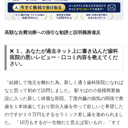
高額な自費治療への強引な勧誘と説明義務違反
❌ １、あなたが過去ネット上に書き込んだ歯科
医院の悪いレビュー・口コミ内容を教えてくだ
さい。
「結婚して地元を離れた為、新しく通う歯科医院になれば
なと思って初めて訪問しました。 駅そばの小規模商業施
設に入った新しく綺麗な医院。丁度内臓の病気の関係で奥
歯を１本抜歯しており部分入歯を作って欲しいと希望した
のですが１０万円もするセラミック差し歯を進められまし
た。 「10万もするが一生物だと思えば安いもの」「すぐ