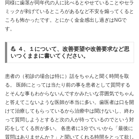
同様に歯茎が同年代の人に比べるとやせていることやセラ
ミックが剥げているところがあるなど不安を煽ってくると
ころも怖かったです。とにかく金金感出し過ぎはNGで
す。
💪 ４、１について、改善要望や改善要求など思
いつくままに書いてください。
患者の（初診の場合は特に）話をちゃんと聞く時間を取
る。 医師にとっては当たり前の事を患者として質問する
とそんな事もわからないんですかみたいな雰囲気でちゃん
と答えてこないような医師が本当に多い。歯医者は口を開
けて治療してもらっているから治療中は聞けないし、終わ
って質問しようとすると次の人が待っているのでという対
応をしてくる所が多い。 各患者に1分でいいから「最後に
質問はありませんか？」と聞いてくれる時間をとって欲し