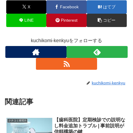
X
Facebook
はてブ
LINE
Pinterest
コピー
kuchikomi-kenkyuをフォローする
kuchikomi-kenkyu
関連記事
【歯科医院】定期検診での説明な
クチコミ研究®
し料金追加トラブル | 事前説明が
信頼構築の鍵