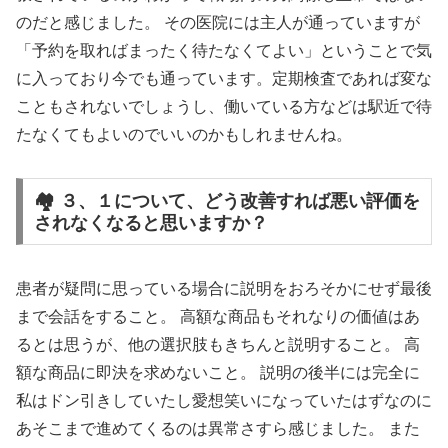
のだと感じました。 その医院には主人が通っていますが
「予約を取ればまったく待たなくてよい」ということで気
に入っており今でも通っています。定期検査であれば変な
こともされないでしょうし、働いている方などは駅近で待
たなくてもよいのでいいのかもしれませんね。
🏘️ ３、１について、どう改善すれば悪い評価を
されなくなると思いますか？
患者が疑問に思っている場合に説明をおろそかにせず最後
まで会話をすること。 高額な商品もそれなりの価値はあ
るとは思うが、他の選択肢もきちんと説明すること。 高
額な商品に即決を求めないこと。 説明の後半には完全に
私はドン引きしていたし愛想笑いになっていたはずなのに
あそこまで進めてくるのは異常さすら感じました。 また