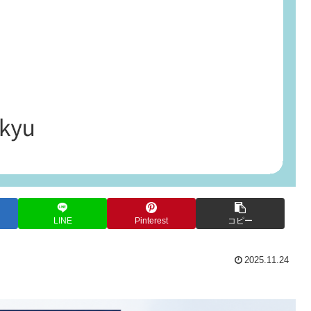
LINE
Pinterest
コピー
2025.11.24