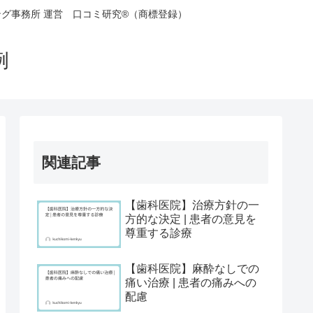
グ事務所 運営 口コミ研究®（商標登録）
事例
関連記事
【歯科医院】治療方針の一
方的な決定 | 患者の意見を
尊重する診療
【歯科医院】麻酔なしでの
痛い治療 | 患者の痛みへの
配慮