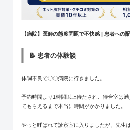
【病院】医師の態度問題で不快感 | 患者への
📝 患者の体験談
体調不良で〇〇病院に行きました。
予約時間より1時間以上待たされ、待合室は
てもらえるまで本当に時間がかかりました。
やっと呼ばれて診察室に入りましたが、先生