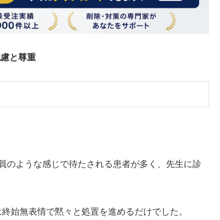
配慮と尊重
満員のような感じで待たされる患者が多く、先生に診
は終始無表情で黙々と処置を進めるだけでした。