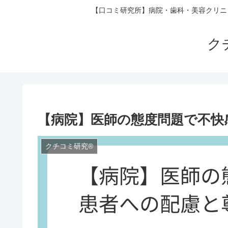
【口コミ研究所】病院・歯科・美容クリニ
ク
【病院】医師の態度問題で不快感
クチコミ研究®