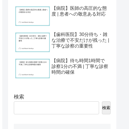
【病院】医師の高圧的な態
度 | 患者への敬意ある対応
【歯科医院】30分待ち・雑
な治療で不安だけが残った |
丁寧な診察の重要性
【病院】待ち時間1時間で
診察1分の不満 | 丁寧な診察
時間の確保
検索
検索