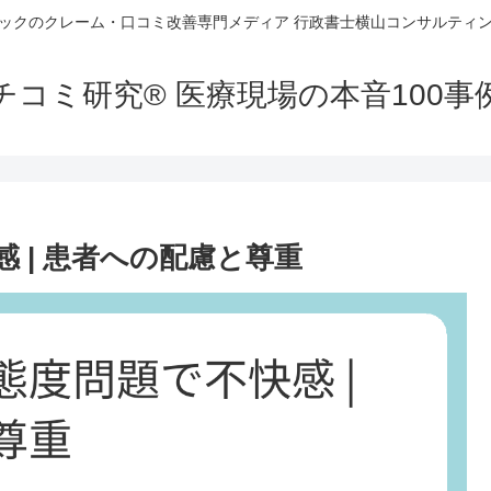
ックのクレーム・口コミ改善専門メディア 行政書士横山コンサルティン
チコミ研究® 医療現場の本音100
 | 患者への配慮と尊重