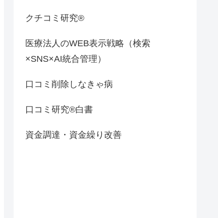
クチコミ研究®
医療法人のWEB表示戦略（検索
×SNS×AI統合管理）
口コミ削除しなきゃ病
口コミ研究®白書
資金調達・資金繰り改善