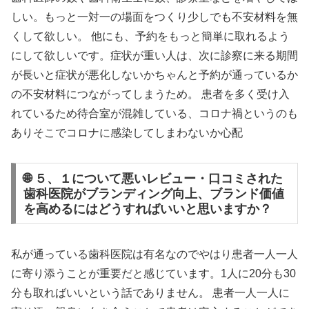
しい。もっと一対一の場面をつくり少しでも不安材料を無
くして欲しい。 他にも、予約をもっと簡単に取れるよう
にして欲しいです。症状が重い人は、次に診察に来る期間
が長いと症状が悪化しないかちゃんと予約が通っているか
の不安材料につながってしまうため。 患者を多く受け入
れているため待合室が混雑している、コロナ禍というのも
ありそこでコロナに感染してしまわないか心配
🌐 ５、１について悪いレビュー・口コミされた
歯科医院がブランディング向上、ブランド価値
を高めるにはどうすればいいと思いますか？
私が通っている歯科医院は有名なのでやはり患者一人一人
に寄り添うことが重要だと感じています。1人に20分も30
分も取ればいいという話でありません。 患者一人一人に