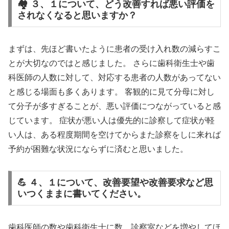
🏘️ ３、１について、どう改善すれば悪い評価を
されなくなると思いますか？
まずは、先ほど書いたように患者の受け入れ数の減らすこ
とが大切なのではと感じました。 さらに歯科衛生士や歯
科医師の人数に対して、対応する患者の人数があってない
と感じる場面も多くあります。 客観的に見て分母に対し
て分子が多すぎることが、悪い評価につながっていると感
じています。 症状が悪い人は優先的に診察して症状が軽
い人は、ある程度期間を空けてからまた診察をしに来れば
予約が困難な状況にならずに済むと思いました。
💪 ４、１について、改善要望や改善要求など思
いつくままに書いてください。
歯科医師の数や歯科衛生士に数、診察室などを増やしてほ