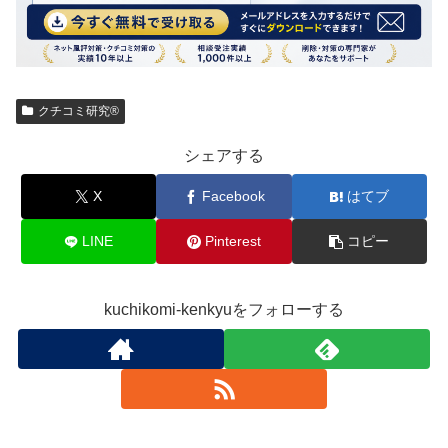
クチコミ研究®
シェアする
X
Facebook
はてブ
LINE
Pinterest
コピー
kuchikomi-kenkyuをフォローする